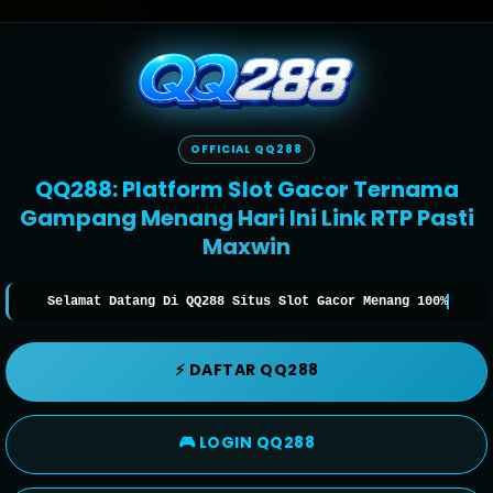
OFFICIAL QQ288
QQ288: Platform Slot Gacor Ternama
Gampang Menang Hari Ini Link RTP Pasti
Maxwin
Selamat Datang Di QQ288 Situs Slot Gacor Menang 100%
⚡ DAFTAR QQ288
🎮 LOGIN QQ288